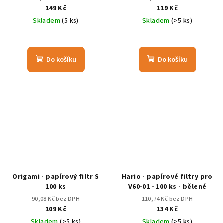
149 Kč
119 Kč
Skladem
(5 ks)
Skladem
(>5 ks)
Do košíku
Do košíku
Origami - papírový filtr S
Hario - papírové filtry pro
100 ks
V60-01 - 100 ks - bělené
90,08 Kč bez DPH
110,74 Kč bez DPH
109 Kč
134 Kč
Skladem
(>5 ks)
Skladem
(>5 ks)