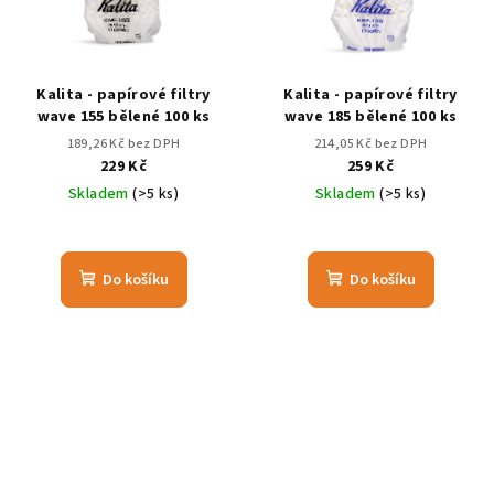
Kalita - papírové filtry
Kalita - papírové filtry
wave 155 bělené 100 ks
wave 185 bělené 100 ks
189,26 Kč bez DPH
214,05 Kč bez DPH
229 Kč
259 Kč
Skladem
(>5 ks)
Skladem
(>5 ks)
Do košíku
Do košíku