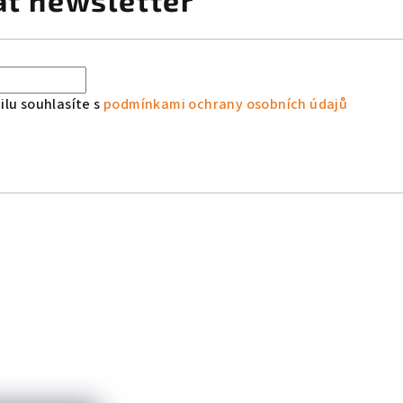
at newsletter
lu souhlasíte s
podmínkami ochrany osobních údajů