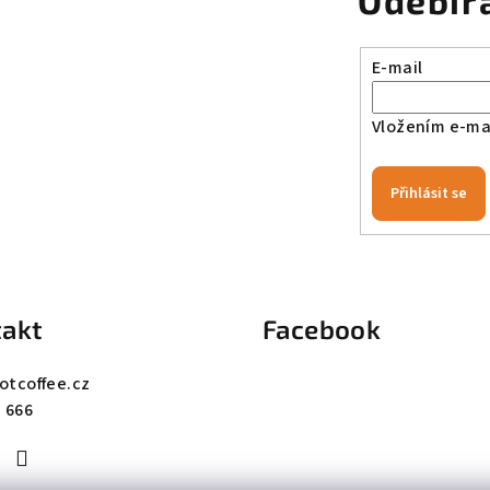
Odebír
E-mail
Vložením e-mai
Přihlásit se
akt
Facebook
otcoffee.cz
 666