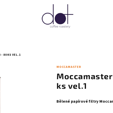
- 80 KS VEL.1
MOCCAMASTER
Moccamaster -
ks vel.1
Bělené papírové filtry Mocca