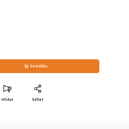
Do košíku
Hlídat
Sdílet