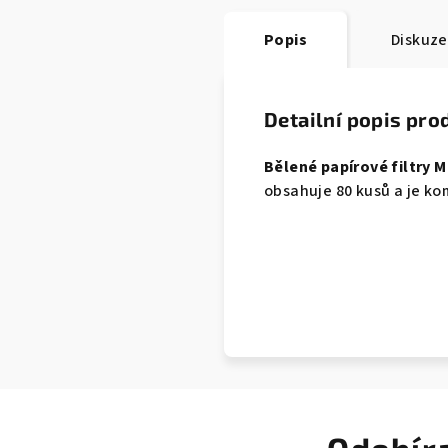
Popis
Diskuze
Detailní popis pro
Bělené papírové filtry
obsahuje 80 kusů a je ko