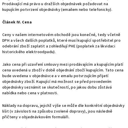
Prodávající má právo u dražších objednávek požadovat na
kupujícím potvrzení objednávky (emailem nebo telefonicky).
Článek IV. Cena
Ceny v našem internetovém obchodě jsou konečné, tedy včetně
DPH a všech dalších poplatků, které musí kupující spotřebitel pro
odebrání zboží zaplatit a zohledňují PHE (poplatek za likvidaci
historického elektroodpadu).
Jako cena při uzavření smlouvy mezi prodávajícím a kupujícím platí
cena uvedená u zboží v době objednání zboží kupujícím. Tato cena
bude uvedena v objednávce a v emailu potvrzujícím přijetí
objednávky zboží. Kupující má možnost se před provedením
objednávky seznámit se skutečností, po jakou dobu zůstává
nabídka nebo cena v platnosti.
Náklady na dopravu, jejichž výše se může dle konkrétní objednávky
lišit (v závislosti na způsobu zvolené dopravy), jsou následně
přičteny v objednávkovém formuláři.