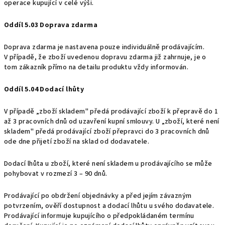
operace kupující v celé výši.
Oddíl 5.03 Doprava zdarma
Doprava zdarma je nastavena pouze individuálně prodávajícím.
V případě, že zboží uvedenou dopravu zdarma již zahrnuje, je o
tom zákazník přímo na detailu produktu vždy informován.
Oddíl 5.04 Dodací lhůty
V případě „zboží skladem" předá prodávající zboží k přepravě do 1
až 3 pracovních dnů od uzavření kupní smlouvy. U „zboží, které není
skladem" předá prodávající zboží přepravci do 3 pracovních dnů
ode dne přijetí zboží na sklad od dodavatele.
Dodací lhůta u zboží, které není skladem u prodávajícího se může
pohybovat v rozmezí 3 – 90 dnů.
Prodávající po obdržení objednávky a před jejím závazným
potvrzením, ověří dostupnost a dodací lhůtu u svého dodavatele.
Prodávající informuje kupujícího o předpokládaném termínu