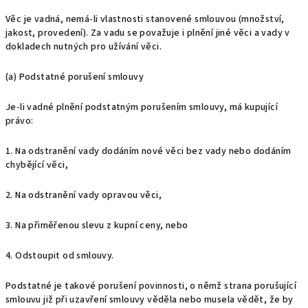
Věc je vadná, nemá-li vlastnosti stanovené smlouvou (množství,
jakost, provedení). Za vadu se považuje i plnění jiné věci a vady v
dokladech nutných pro užívání věci.
(a) Podstatné porušení smlouvy
Je-li vadné plnění podstatným porušením smlouvy, má kupující
právo:
1. Na odstranění vady dodáním nové věci bez vady nebo dodáním
chybějící věci,
2. Na odstranění vady opravou věci,
3. Na přiměřenou slevu z kupní ceny, nebo
4. Odstoupit od smlouvy.
Podstatné je takové porušení povinnosti, o němž strana porušující
smlouvu již při uzavření smlouvy věděla nebo musela vědět, že by