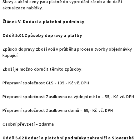
Slevy a akční ceny jsou platné do vyprodání zásob a do další
aktualizace nabídky.
Článek V. Dodací a platební podmínky
Oddíl 5.01 Způsoby dopravy a platby
Způsob dopravy zboží volí v průběhu procesu tvorby objednávky
kupující.
Zboží je možno doručit těmito způsoby:
Přepravní společnost GLS - 135,- Kč vč. DPH
Přepravní společnost Zásilkovna na výdejní místo – 55,- Kč vč. DPH
Přepravní společnost Zásilkovna domů – 69,- Kč vč. DPH
Osobní převzetí – zdarma
Oddíl 5.02 Dodací a platební podmínky zahraničí a Slovenská