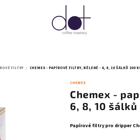
ROVÉ FILTRY
/
CHEMEX - PAPÍROVÉ FILTRY, BĚLENÉ - 6, 8, 10 ŠÁLKŮ 100
CHEMEX
Chemex - papí
6, 8, 10 šálk
Papírové filtry pro dripper Ch