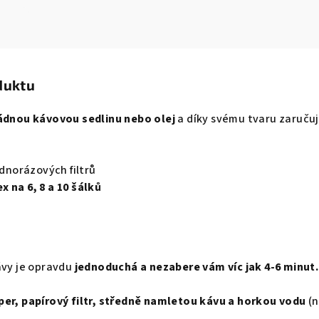
duktu
žádnou kávovou sedlinu nebo olej
a díky svému tvaru zaručuj
dnorázových filtrů
 na 6, 8 a 10 šálků
ávy je opravdu
jednoduchá a nezabere vám víc jak 4-6 minut.
per, papírový filtr, středně namletou kávu a horkou vodu
(n