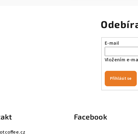
Odebír
E-mail
Vložením e-mai
Přihlásit se
akt
Facebook
otcoffee.cz