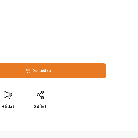
Do košíku
Hlídat
Sdílet