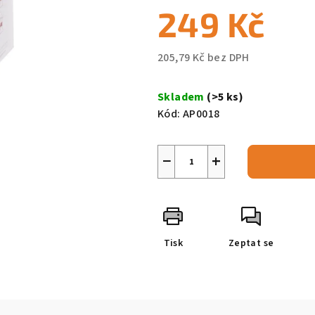
249 Kč
205,79 Kč bez DPH
Měrná
cena:
Skladem
(>5 ks)
Kód:
AP0018
−
+
Tisk
Zeptat se