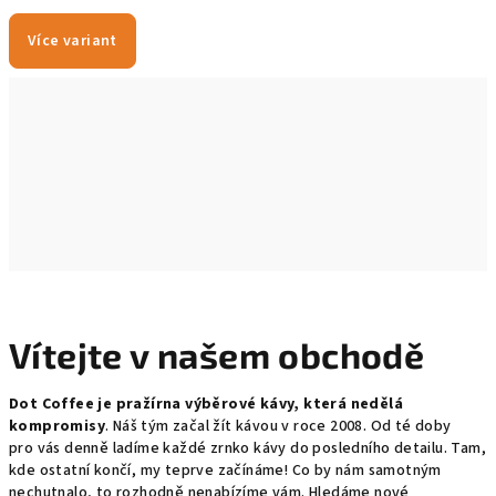
Více variant
Vítejte v našem obchodě
Dot Coffee je pražírna výběrové kávy, která nedělá
kompromisy
. Náš tým začal žít kávou v roce 2008. Od té doby
pro vás denně ladíme každé zrnko kávy do posledního detailu. Tam,
kde ostatní končí, my teprve začínáme! Co by nám samotným
nechutnalo, to rozhodně nenabízíme vám. Hledáme nové