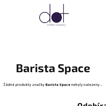
Barista Space
Žádné produkty značky
Barista Space
nebyly nalezeny...
Odebír