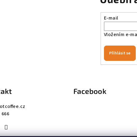
E-mail
Vložením e-mai
Přihlásit se
akt
Facebook
otcoffee.cz
 666