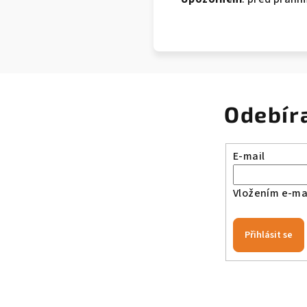
Odebír
E-mail
Vložením e-mai
Přihlásit se