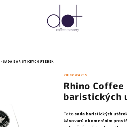
 - SADA BARISTICKÝCH UTĚREK
RHINOWARES
Rhino Coffee 
baristických 
Tato
sada baristických utěre
kávovarů v komerčním prostř