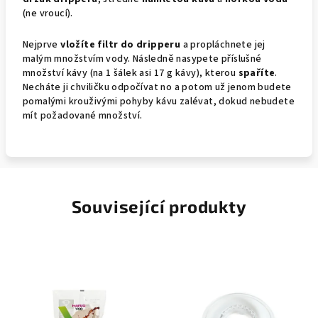
(ne vroucí).
Nejprve
vložíte filtr do dripperu
a propláchnete jej
malým množstvím vody. Následně nasypete příslušné
množství kávy (na 1 šálek asi 17 g kávy), kterou
spaříte
.
Necháte ji chviličku odpočívat no a potom už jenom budete
pomalými krouživými pohyby kávu zalévat, dokud nebudete
mít požadované množství.
Související produkty