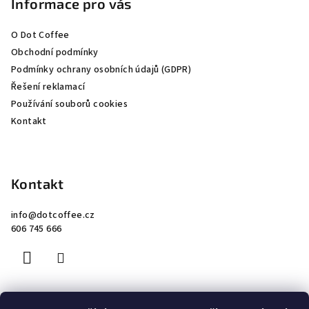
p
Informace pro vás
a
O Dot Coffee
t
Obchodní podmínky
í
Podmínky ochrany osobních údajů (GDPR)
Řešení reklamací
Používání souborů cookies
Kontakt
Kontakt
info
@
dotcoffee.cz
606 745 666