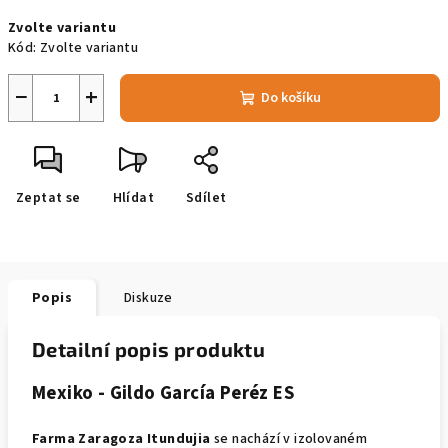
cena:
Zvolte variantu
Kód:
Zvolte variantu
−
+
Do košíku
Zeptat se
Hlídat
Sdílet
Popis
Diskuze
Detailní popis produktu
Mexiko - Gildo García Peréz ES
Farma Zaragoza Itundujia
se nachází v izolovaném