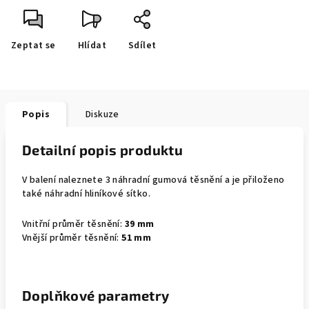
Zeptat se
Hlídat
Sdílet
Popis
Diskuze
Detailní popis produktu
V balení naleznete 3 náhradní gumová těsnění a je přiloženo
také náhradní hliníkové sítko.
Vnitřní průměr těsnění:
39 mm
Vnější průměr těsnění:
51 mm
Doplňkové parametry