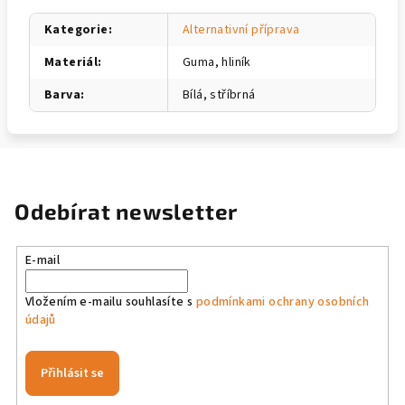
Kategorie
:
Alternativní příprava
Materiál
:
Guma, hliník
Barva
:
Bílá, stříbrná
Odebírat newsletter
E-mail
Vložením e-mailu souhlasíte s
podmínkami ochrany osobních
údajů
Přihlásit se